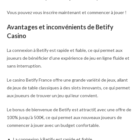
Vous pouvez vous inscrire maintenant et commencer à jouer !
Avantages et inconvénients de Betify
Casino
La connexion à Betify est rapide et fiable, ce qui permet aux
joueurs de bénéficier d’une expérience de jeu en ligne fluide et
sans interruption.
Le casino Betify France offre une grande variété de jeux, allant
de jeux de table classiques à des slots innovants, ce qui permet
aux joueurs de trouver un jeu qui leur convient.
Le bonus de bienvenue de Betify est attractif, avec une offre de
100% jusqu’à 500€, ce qui permet aux nouveaux joueurs de
commencer à jouer avec un budget confortable.
La connexion à Betify est rapide et fiable