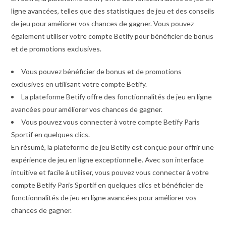
ligne avancées, telles que des statistiques de jeu et des conseils
de jeu pour améliorer vos chances de gagner. Vous pouvez
également utiliser votre compte Betify pour bénéficier de bonus
et de promotions exclusives.
Vous pouvez bénéficier de bonus et de promotions
exclusives en utilisant votre compte Betify.
La plateforme Betify offre des fonctionnalités de jeu en ligne
avancées pour améliorer vos chances de gagner.
Vous pouvez vous connecter à votre compte Betify Paris
Sportif en quelques clics.
En résumé, la plateforme de jeu Betify est conçue pour offrir une
expérience de jeu en ligne exceptionnelle. Avec son interface
intuitive et facile à utiliser, vous pouvez vous connecter à votre
compte Betify Paris Sportif en quelques clics et bénéficier de
fonctionnalités de jeu en ligne avancées pour améliorer vos
chances de gagner.