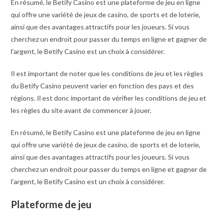
En résumé, le Betify Casino est une plateforme de jeu en ligne
qui offre une variété de jeux de casino, de sports et de loterie,
ainsi que des avantages attractifs pour les joueurs. Si vous
cherchez un endroit pour passer du temps en ligne et gagner de
l’argent, le Betify Casino est un choix à considérer.
Il est important de noter que les conditions de jeu et les règles
du Betify Casino peuvent varier en fonction des pays et des
régions. Il est donc important de vérifier les conditions de jeu et
les règles du site avant de commencer à jouer.
En résumé, le Betify Casino est une plateforme de jeu en ligne
qui offre une variété de jeux de casino, de sports et de loterie,
ainsi que des avantages attractifs pour les joueurs. Si vous
cherchez un endroit pour passer du temps en ligne et gagner de
l’argent, le Betify Casino est un choix à considérer.
Plateforme de jeu