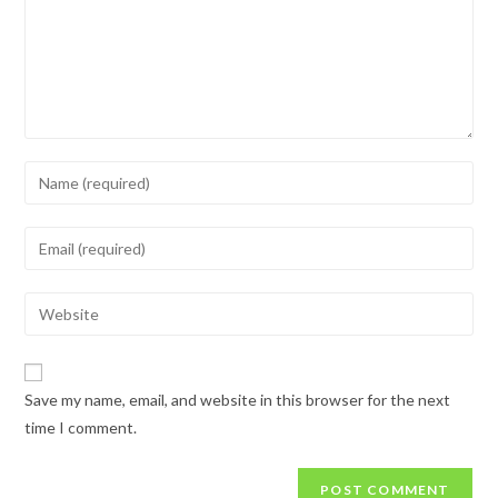
Save my name, email, and website in this browser for the next
time I comment.