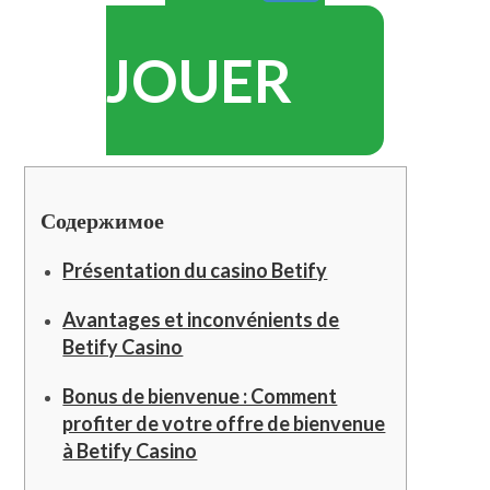
JOUER
Содержимое
Présentation du casino Betify
Avantages et inconvénients de
Betify Casino
Bonus de bienvenue : Comment
profiter de votre offre de bienvenue
à Betify Casino