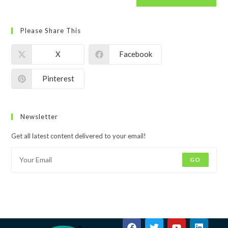
Please Share This
X
Facebook
Pinterest
Newsletter
Get all latest content delivered to your email!
GO