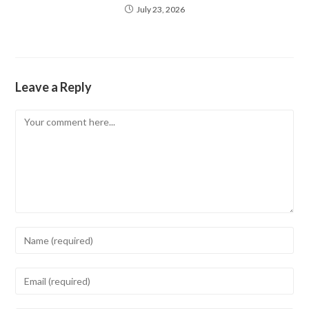
July 23, 2026
Leave a Reply