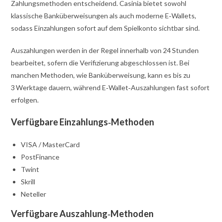
Zahlungsmethoden entscheidend. Casinia bietet sowohl
klassische Banküberweisungen als auch moderne E‑Wallets,
sodass Einzahlungen sofort auf dem Spielkonto sichtbar sind.
Auszahlungen werden in der Regel innerhalb von 24 Stunden
bearbeitet, sofern die Verifizierung abgeschlossen ist. Bei
manchen Methoden, wie Banküberweisung, kann es bis zu
3 Werktage dauern, während E‑Wallet‑Auszahlungen fast sofort
erfolgen.
Verfügbare Einzahlungs‑Methoden
VISA / MasterCard
PostFinance
Twint
Skrill
Neteller
Verfügbare Auszahlung‑Methoden