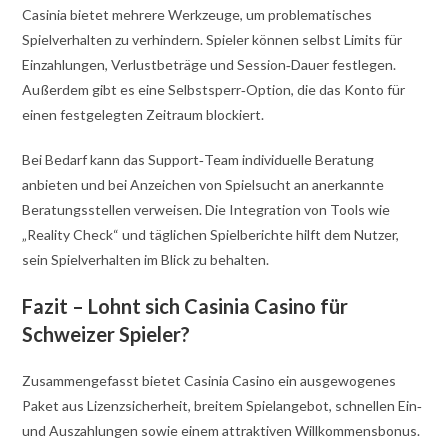
Casinia bietet mehrere Werkzeuge, um problematisches
Spielverhalten zu verhindern. Spieler können selbst Limits für
Einzahlungen, Verlustbeträge und Session‑Dauer festlegen.
Außerdem gibt es eine Selbstsperr‑Option, die das Konto für
einen festgelegten Zeitraum blockiert.
Bei Bedarf kann das Support‑Team individuelle Beratung
anbieten und bei Anzeichen von Spielsucht an anerkannte
Beratungsstellen verweisen. Die Integration von Tools wie
„Reality Check“ und täglichen Spielberichte hilft dem Nutzer,
sein Spielverhalten im Blick zu behalten.
Fazit – Lohnt sich Casinia Casino für
Schweizer Spieler?
Zusammengefasst bietet Casinia Casino ein ausgewogenes
Paket aus Lizenzsicherheit, breitem Spielangebot, schnellen Ein‑
und Auszahlungen sowie einem attraktiven Willkommensbonus.