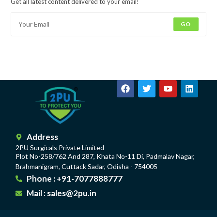
Get all latest content delivered to your email!
GO
Address
2PU Surgicals Private Limited
Plot No-258/762 And 287, Khata No-11 Di, Padmalav Nagar,
Brahmanigram, Cuttack Sadar, Odisha - 754005
Phone : +91-7077888777
Mail : sales@2pu.in