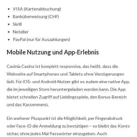
VISA (Kartenabbuchung)
Banküberweisung (CHF)
Skrill
Neteller
PayPal (nur für Auszahlungen)
Mobile Nutzung und App‑Erlebnis
Casinia Casino ist komplett responsive, das heißt, dass die
Webseite auf Smartphones und Tablets ohne Verzögerungen
lädt. Für iOS‑ und Android‑Nutzer gibt es zudem eine native App,
die im jeweiligen Store heruntergeladen werden kann. Die App
bietet schnellen Zugriff auf Lieblingsspiele, den Bonus‑Bereich
und das Kassenmenü.
Ein weiterer Pluspunkt ist die Möglichkeit, per Fingerabdruck
oder Face‑ID die Anmeldung zu bestätigen – so bleibt das Konto
sicher, ohne jedes Mal Passwörter einzugeben. Auch