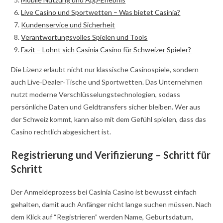
Live Casino und Sportwetten – Was bietet Casinia?
Kundenservice und Sicherheit
Verantwortungsvolles Spielen und Tools
Fazit – Lohnt sich Casinia Casino für Schweizer Spieler?
Die Lizenz erlaubt nicht nur klassische Casinospiele, sondern
auch Live‑Dealer‑Tische und Sportwetten. Das Unternehmen
nutzt moderne Verschlüsselungstechnologien, sodass
persönliche Daten und Geldtransfers sicher bleiben. Wer aus
der Schweiz kommt, kann also mit dem Gefühl spielen, dass das
Casino rechtlich abgesichert ist.
Registrierung und Verifizierung – Schritt für
Schritt
Der Anmeldeprozess bei Casinia Casino ist bewusst einfach
gehalten, damit auch Anfänger nicht lange suchen müssen. Nach
dem Klick auf “Registrieren” werden Name, Geburtsdatum,