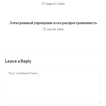
August 5, 2026
Электронный упрощение и его распространенность
July 28, 2026
Leave a Reply