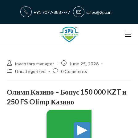
+91 7077-8887-77
sales@2pu.in
inventory manager
June 25, 2026
Uncategorized
0 Comments
Олимп Казино – Бонус 150 000 KZT и
250 FS Olimp Казино