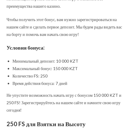
преимущества нашего казино.
Чтобы получить этот бонус, вам нужно зарегистрироваться на
нашем сайте и сделать первое депозит. Мы будем рады видеть вас
на борту и помочь вам начать свою игру!
Условия бонуса:
Минимальный депозит: 10 000 KZT
Максимальный бонус: 150 000 KZT
Количество FS: 250
Время действия бонуса: 7 дней
Не упустите возможность начать игру с бонусом 150 000 KZT и
250 FS! Зарегистрируйтесь на нашем сайте и начните свою игру
сегодня!
250 FS для Взятки на Высоту