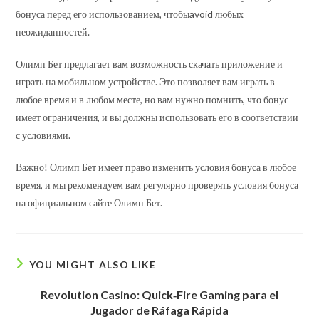
бонуса перед его использованием, чтобыavoid любых
неожиданностей.
Олимп Бет предлагает вам возможность скачать приложение и
играть на мобильном устройстве. Это позволяет вам играть в
любое время и в любом месте, но вам нужно помнить, что бонус
имеет ограничения, и вы должны использовать его в соответствии
с условиями.
Важно! Олимп Бет имеет право изменить условия бонуса в любое
время, и мы рекомендуем вам регулярно проверять условия бонуса
на официальном сайте Олимп Бет.
YOU MIGHT ALSO LIKE
Revolution Casino: Quick‑Fire Gaming para el
Jugador de Ráfaga Rápida