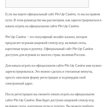
Если вы ищете официальный сайт Pin Up Casino, то вы на правом
пути. В этом руководстве мы рассмотрим, как зарегистрироваться и
начать играть на официальном сайте Pin Up Casino.
Pin Up Casino – это популярный онлайн-казино, которое
предлагает игрокам широкий спектр игр, включая слоты,
карточные игры и рулетку. Официальный сайт Pin Up Casino
доступен для игроков из многих стран, включая Россию.
Для начала играть на официальном сайте Pin Up Casino вам нужно
зарегистрироваться. Это можно сделать в считанные минуты,
просто заполнив форму регистрации и подтвердив свой
электронный адрес.
После регистрации вы сможете начать играть на официальном
сайте Pin Up Casino. Вам будет доступен широкий спектр игр,
включая слоты, карточные игры и рулетку. Вы можете выбрать