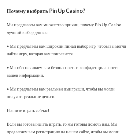
Почему выбрать Pin Up Casino?
Мы предлагаем вам множество причин, почему Pin Up Casino –
лучший выбор для вас:
• Мы предлагаем вам широкий
пинап
выбор игр, чтобы вы могли
найти игру, которая вам понравится.
• Мы обеспечиваем вам безопасность и конфиденциальность
вашей информации.
• Мы предлагаем вам реальные выигрыши, чтобы вы могли
получать реальные деньги.
Начните играть сейчас!
Если вы готовы начать играть, то мы готовы помочь вам. Мы
предлагаем вам регистрацию на нашем сайте, чтобы вы могли