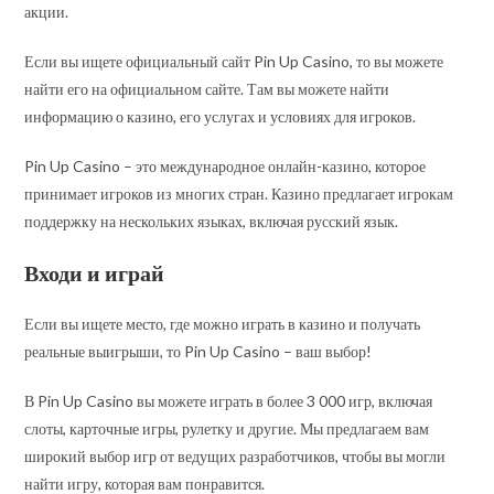
акции.
Если вы ищете официальный сайт Pin Up Casino, то вы можете
найти его на официальном сайте. Там вы можете найти
информацию о казино, его услугах и условиях для игроков.
Pin Up Casino – это международное онлайн-казино, которое
принимает игроков из многих стран. Казино предлагает игрокам
поддержку на нескольких языках, включая русский язык.
Входи и играй
Если вы ищете место, где можно играть в казино и получать
реальные выигрыши, то Pin Up Casino – ваш выбор!
В Pin Up Casino вы можете играть в более 3 000 игр, включая
слоты, карточные игры, рулетку и другие. Мы предлагаем вам
широкий выбор игр от ведущих разработчиков, чтобы вы могли
найти игру, которая вам понравится.