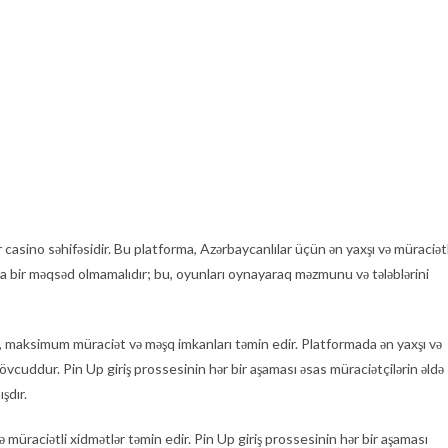
asino səhifəsidir. Bu platforma, Azərbaycanlılar üçün ən yaxşı və müraciətl
qa bir məqsəd olmamalıdır; bu, oyunları oynayaraq məzmunu və tələblərini
, maksimum müraciət və məşq imkanları təmin edir. Platformada ən yaxşı və
mövcuddur. Pin Up giriş prossesinin hər bir aşaması əsas müraciətçilərin əldə
şdır.
 müraciətli xidmətlər təmin edir. Pin Up giriş prossesinin hər bir aşaması