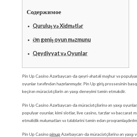
Содержимое
Quruluş və Xidmətlər
Ən geniş oyun məzmunu
Qeydiyyat və Oyunlar
Pin Up Casino Azərbaycan-da qeyri-əhatəli məşhur və populyar c
oyunlar tərəfindən hazırlanmışdır. Pin Up giriş prossesinin bas
keçirən müraciətçilərin ən yaxşı deneyimi təmin etməkdir.
Pin Up Casino Azərbaycan-da müraciətçilərinə ən yaxşı oyunlar
populyar oyunlar, kimi slotlar, live casino, tarzlar və baccarat 
etməlidik məlumatları və tələblərini təmin edən proqramlaşdırılmı
Pin Up Casino
pinup
Azərbaycan-da müraciətçilərinə ən yaxşı və