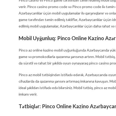
Pinco casino və Pinco game tərəfindən təmin edilmiş mobil uyg
verir. Pinco casino promo code və Pinco promo code ilə təmin edi
Azərbaycanlılar üçün mobil uygulamalar ilə qarşınıqlanır və onl
game tərəfindən təmin edilmiş təkliflər, Azərbaycanlılar üçün i
edilmiş mobil uygulamalar, Azərbaycanlılar üçün daha rahat və 
Mobil Uyğunluq: Pinco Online Kazino Azər
Pinco az online kazino mobil uyğunluğunda Azərbaycanda yüksək
game və promokodlarla qazanma şansınızı artırın. Mobil tətbiq, h
da sürətli və rahat bir şəkildə oyun oynayaraq pinco casino pro
Pinco az mobil tətbiqindən istifadə edərək, Azərbaycanda oyu
cihazlarda da qazanma şansını artırmaq imkanına kavuşun. Mob
ideal şəkildən istifadə edə bilərsiniz. Mobil tətbiq, pinco az m
imkanı verir.
Tətbiqlər: Pinco Online Kazino Azərbayc