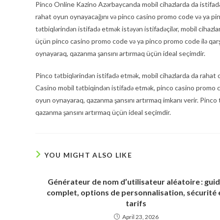
Pinco Online Kazino Azərbaycanda mobil cihazlarda da istifadə edi
rahat oyun oynayacağını və pinco casino promo code və ya pinc
tətbiqlərindən istifadə etmək istəyən istifadəçilər, mobil ciha
üçün pinco casino promo code və ya pinco promo code ilə qarşıl
oynayaraq, qazanma şansını artırmaq üçün ideal seçimdir.
Pinco tətbiqlərindən istifadə etmək, mobil cihazlarda da raha
Casino mobil tətbiqindən istifadə etmək, pinco casino promo co
oyun oynayaraq, qazanma şansını artırmaq imkanı verir. Pinco 
qazanma şansını artırmaq üçün ideal seçimdir.
YOU MIGHT ALSO LIKE
Générateur de nom d’utilisateur aléatoire : gui
complet, options de personnalisation, sécurité 
tarifs
April 23, 2026