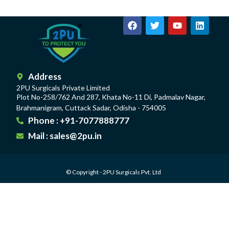
Address
2PU Surgicals Private Limited
Plot No-258/762 And 287, Khata No-11 Di, Padmalav Nagar,
Brahmanigram, Cuttack Sadar, Odisha - 754005
Phone : +91-7077888777
Mail : sales@2pu.in
© Copyright - 2PU Surgicals Pvt. Ltd