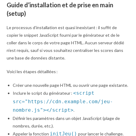
Guide d’installation et de prise en main
(setup)
Le processus d’installation est quasi inexistant : il suffit de
copier le snippet JavaScript fourni par le générateur et de le
coller dans le corps de votre page HTML. Aucun serveur dédié
n’est requis, sauf si vous souhaitez centraliser les scores dans
une base de données distante.
Voici les étapes détaillées :
Créer une nouvelle page HTML ou ouvrir une page existante.
<script
Inclure le script du générateur :
src="https://cdn.example.com/jeu-
nombre.js"></script>
.
Définir les paramètres dans un objet JavaScript (plage de
nombres, durée, etc.).
initJeu()
Appeler la fonction
pour lancer le challenge.