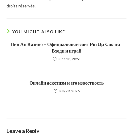
droits réservés.
YOU MIGHT ALSO LIKE
Пин Ап Казино – Официальный сайт Pin Up Casino |
Входи и играй
June 28, 2026
Онлайн аскетизм и его известность
July 29, 2026
Leave a Reply