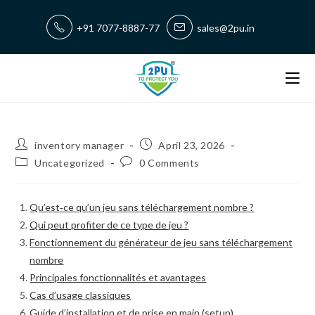
+91 7077-8887-77
sales@2pu.in
inventory manager
April 23, 2026
Uncategorized
0 Comments
Qu’est‑ce qu’un jeu sans téléchargement nombre ?
Qui peut profiter de ce type de jeu ?
Fonctionnement du générateur de jeu sans téléchargement
nombre
Principales fonctionnalités et avantages
Cas d’usage classiques
Guide d’installation et de prise en main (setup)